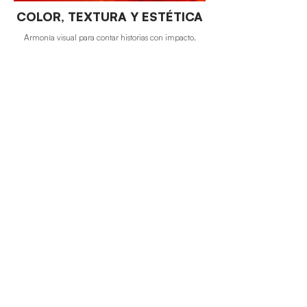
COLOR, TEXTURA Y ESTÉTICA
Armonía visual para contar historias con impacto.
LA FOTOGRAFIA COMO
EMPODERAMIENTO