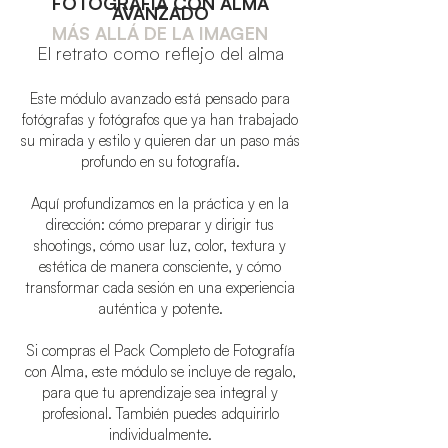
FOTOGRAFÍA CON ALMA
AVANZADO
MÁS ALLÁ DE LA IMAGEN
El retrato como reflejo del alma
Este módulo avanzado está pensado para
fotógrafas y fotógrafos que ya han trabajado
su mirada y estilo y quieren dar un paso más
profundo en su fotografía.
Aquí profundizamos en la práctica y en la
dirección: cómo preparar y dirigir tus
shootings, cómo usar luz, color, textura y
estética de manera consciente, y cómo
transformar cada sesión en una experiencia
auténtica y potente.
Si compras el Pack Completo de Fotografía
con Alma, este módulo se incluye de regalo,
para que tu aprendizaje sea integral y
profesional. También puedes adquirirlo
individualmente.