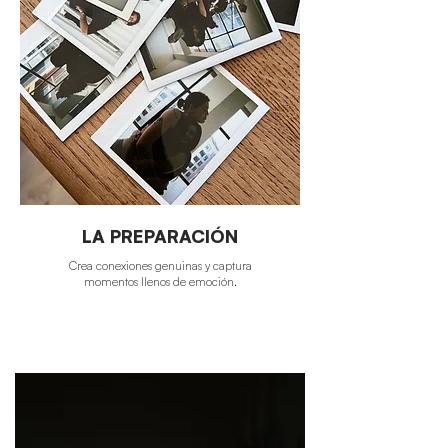
LA PREPARACIÓN
Crea conexiones genuinas y captura
momentos llenos de emoción.