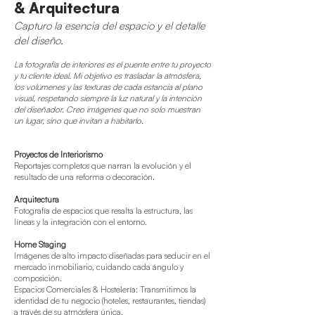
& Arquitectura
Capturo la esencia del espacio y el detalle
del diseño.
La fotografía de interiores es el puente entre tu proyecto
y tu cliente ideal. Mi objetivo es trasladar la atmósfera,
los volúmenes y las texturas de cada estancia al plano
visual, respetando siempre la luz natural y la intención
del diseñador. Creo imágenes que no solo muestran
un lugar, sino que invitan a habitarlo.
Proyectos de Interiorismo
Reportajes completos que narran la evolución y el
resultado de una reforma o decoración.
Arquitectura
Fotografía de espacios que resalta la estructura, las
líneas y la integración con el entorno.
Home Staging
Imágenes de alto impacto diseñadas para seducir en el
mercado inmobiliario, cuidando cada ángulo y
composición.
Espacios Comerciales & Hostelería: Transmitimos la
identidad de tu negocio (hoteles, restaurantes, tiendas)
a través de su atmósfera única.