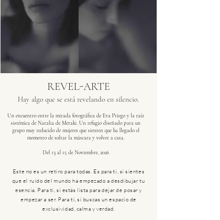
REVEL-ARTE
Hay algo que se está revelando en silencio.
Un encuentro entre la mirada fotográfica de Eva Priego y la raíz
sistémica de Natalia de Meraki. Un refugio diseñado para un
grupo muy reducido de mujeres que sienten que ha llegado el
momento de soltar la máscara y volver a casa.
Del 13 al 15 de Noviembre, 2026
Este no es un retiro para todas. Es para ti, si sientes
que el ruido del mundo ha empezado a desdibujar tu
esencia. Para ti, si estás lista para dejar de posar y
empezar a ser. Para ti, si buscas un espacio de
exclusividad, calma y verdad.