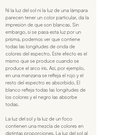
Ni la luz del sol ni la luz de una lámpara 
parecen tener un color particular, da la 
impresión de que son blancas. Sin 
embargo, si se pasa esta luz por un 
prisma, podemos ver que contiene 
todas las longitudes de onda de 
colores del espectro. Este efecto es el 
mismo que se produce cuando se 
produce el arco iris. Así, por ejemplo, 
en una manzana se refleja el rojo y el 
resto del espectro es absorbido. El 
blanco refleja todas las longitudes de 
los colores y el negro las absorbe 
todas. 
La luz del sol y la luz de un foco 
contienen una mezcla de colores en 
distintas proporciones. La luz del sol al 