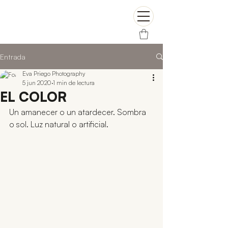
Entrada
Eva Priego Photography
5 jun 2020
1 min de lectura
EL COLOR
Un amanecer o un atardecer. Sombra 
o sol. Luz natural o artificial. 